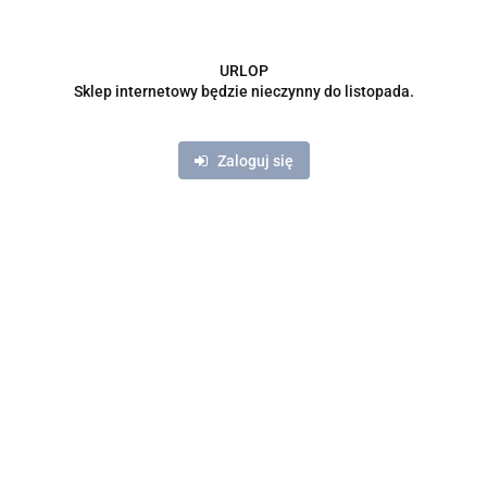
URLOP
Sklep internetowy będzie nieczynny do listopada.
Zaloguj się
Serce z róż pastelowych BR-69-20