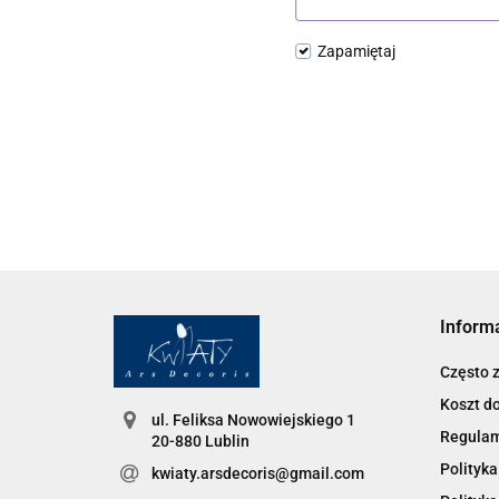
Zapamiętaj
Inform
Często 
Koszt d
ul. Feliksa Nowowiejskiego 1
Regula
20-880 Lublin
Polityka
kwiaty.arsdecoris@gmail.com