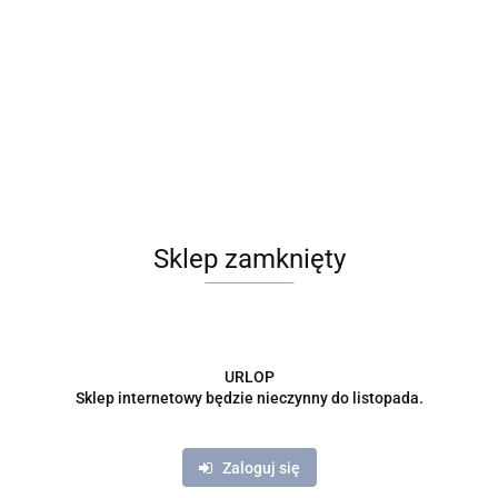
Sklep zamknięty
URLOP
Sklep internetowy będzie nieczynny do listopada.
Opis
Zadaj pytanie
Zaloguj się